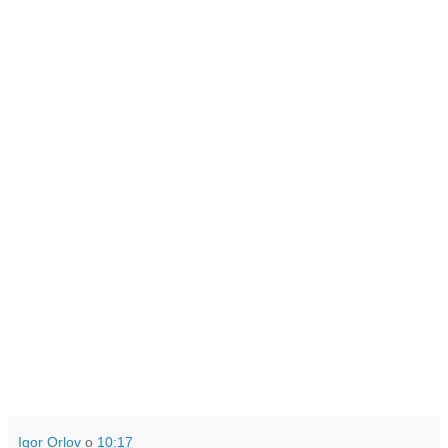
Igor Orlov
о
10:17