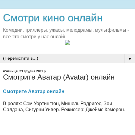
Смотри кино онлайн
Комедии, триллеры, ужасы, мелодрамы, мультфильмы -
всё это смотри у нас онлайн.
▼
пʼятниця, 23 грудня 2011 р.
Смотрите Аватар (Avatar) онлайн
Смотрите Аватар онлайн
В ролях: Сэм Уортингтон, Мишель Родригес, Зои
Салдана, Сигурни Уивер. Режиссер: Джеймс Кэмерон.