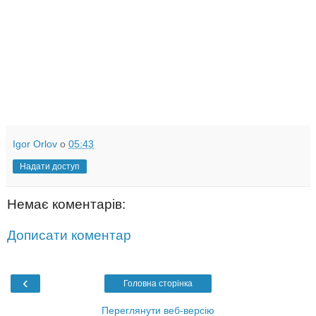
Igor Orlov
о
05:43
Надати доступ
Немає коментарів:
Дописати коментар
‹
Головна сторінка
Переглянути веб-версію